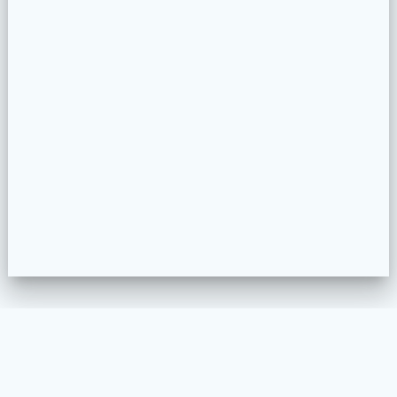
WELKOM
MEUBELSTOFFEREN
PROJECTEN