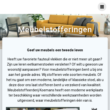
Ga
naar
inhoud
Meubelstofferingen
Geef uw meubels een tweede leven
Heeft uw favoriete fauteuil vlekken die er niet meer uit gaan?
Zijn uw leren eetkamerstoelen versleten? Of wilt u gewoon uw
woonstijl aanpassen? Voor meubelstofferingen bent u bij ons
aan het goede adres. Wij stofferen vele soorten meubels. Of
het nu gaat om een moderne, landelijke of klassieke stoel, als u
deze door ons laat stofferen bent u verzekerd van kwaliteit.
Meubelstoffeerderij Koemans heeft een moderne werkplaats
ter beschikking waar verschillende werkzaamheden worden
uitgevoerd, waar meubelstofferingen één van is.
Het