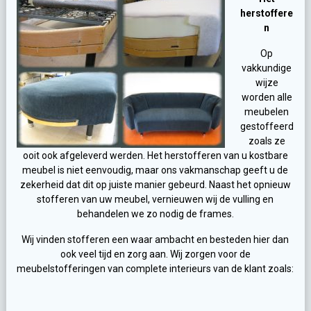
herstoffere
n
Op
vakkundige
wijze
worden alle
meubelen
gestoffeerd
zoals ze
ooit ook afgeleverd werden. Het herstofferen van u kostbare
meubel is niet eenvoudig, maar ons vakmanschap geeft u de
zekerheid dat dit op juiste manier gebeurd. Naast het opnieuw
stofferen van uw meubel, vernieuwen wij de vulling en
behandelen we zo nodig de frames.
Wij vinden stofferen een waar ambacht en besteden hier dan
ook veel tijd en zorg aan. Wij zorgen voor de
meubelstofferingen van complete interieurs van de klant zoals: