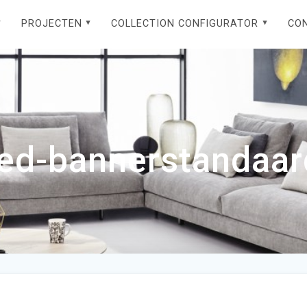
PROJECTEN
COLLECTION CONFIGURATOR
CO
ed-bannerstandaar