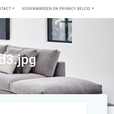
NTACT
VOORWAARDEN EN PRIVACY BELEID
d3.jpg