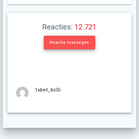
Reacties:
12.721
Reactie toevoegen
1xbet_bcSi