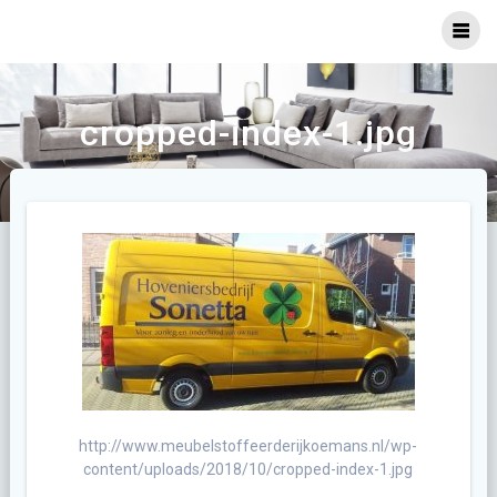
Ga
naar
inhoud
cropped-index-1.jpg
http://www.meubelstoffeerderijkoemans.nl/wp-
content/uploads/2018/10/cropped-index-1.jpg