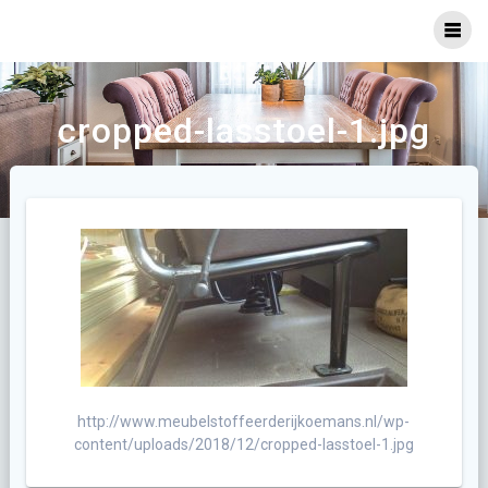
Ga
naar
inhoud
cropped-lasstoel-1.jpg
http://www.meubelstoffeerderijkoemans.nl/wp-
content/uploads/2018/12/cropped-lasstoel-1.jpg