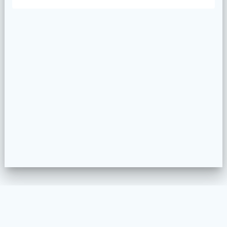
WELKOM
MEUBELSTOFFEREN
PROJECTEN