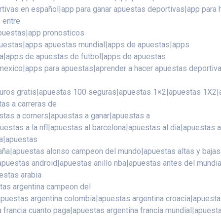
tivas en español|app para ganar apuestas deportivas|app para 
 entre
apuestas|app pronosticos
puestas|apps apuestas mundial|apps de apuestas|apps
a|apps de apuestas de futbol|apps de apuestas
mexico|apps para apuestas|aprender a hacer apuestas deportiv
uros gratis|apuestas 100 seguras|apuestas 1×2|apuestas 1X2|a
tas a carreras de
stas a corners|apuestas a ganar|apuestas a
uestas a la nfl|apuestas al barcelona|apuestas al dia|apuestas 
na|apuestas
aña|apuestas alonso campeon del mundo|apuestas altas y bajas|
puestas android|apuestas anillo nba|apuestas antes del mundia
estas arabia
stas argentina campeon del
puestas argentina colombia|apuestas argentina croacia|apuest
a francia cuanto paga|apuestas argentina francia mundial|apuest