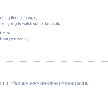
ur blog through Google,
. I am going to watch out for brussels.
 future.
from your writing.
icle is in fact nice, every one can easily understand it,