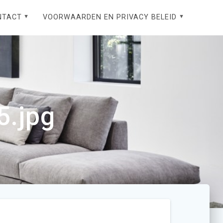
NTACT
VOORWAARDEN EN PRIVACY BELEID
5.jpg