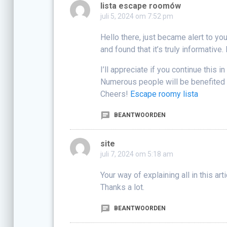
lista escape roomów
juli 5, 2024 om 7:52 pm
Hello there, just became alert to yo
and found that it’s truly informative
I’ll appreciate if you continue this in
Numerous people will be benefited 
Cheers!
Escape roomy lista
BEANTWOORDEN
site
juli 7, 2024 om 5:18 am
Your way of explaining all in this art
Thanks a lot.
BEANTWOORDEN