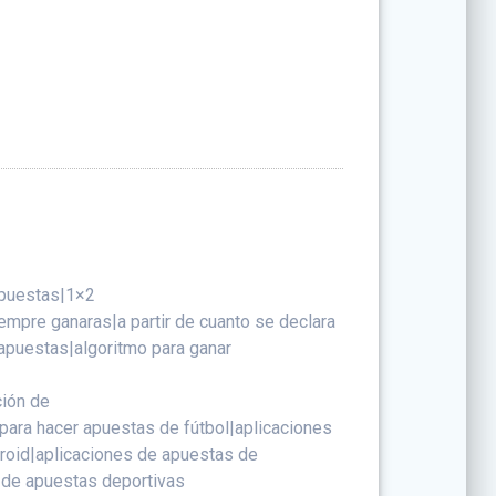
apuestas|1×2
empre ganaras|a partir de cuanto se declara
apuestas|algoritmo para ganar
ción de
 para hacer apuestas de fútbol|aplicaciones
droid|aplicaciones de apuestas de
s de apuestas deportivas