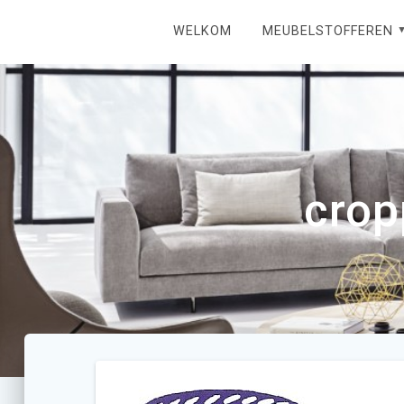
Ga
naar
WELKOM
MEUBELSTOFFEREN
inhoud
crop