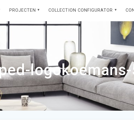
PROJECTEN
COLLECTION CONFIGURATOR
CO
ped-logokoemans-