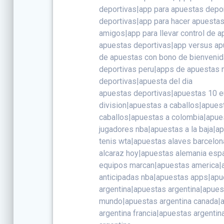
deportivas|app para apuestas depor
deportivas|app para hacer apuestas
amigos|app para llevar control de 
apuestas deportivas|app versus a
de apuestas con bono de bienvenid
deportivas peru|apps de apuestas 
deportivas|apuesta del dia
apuestas deportivas|apuestas 10 e
division|apuestas a caballos|apues
caballos|apuestas a colombia|apue
jugadores nba|apuestas a la baja|ap
tenis wta|apuestas alaves barcelo
alcaraz hoy|apuestas alemania esp
equipos marcan|apuestas america|a
anticipadas nba|apuestas apps|apu
argentina|apuestas argentina|apue
mundo|apuestas argentina canada|a
argentina francia|apuestas argentin