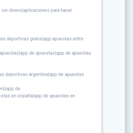
sin dinero|aplicaciones para hacer
s deportivas gratis|app apuestas entre
l apuestas|app de apuestas|app de apuestas
as deportivas argentina|app de apuestas
erú|app de
estas en españa|app de apuestas en