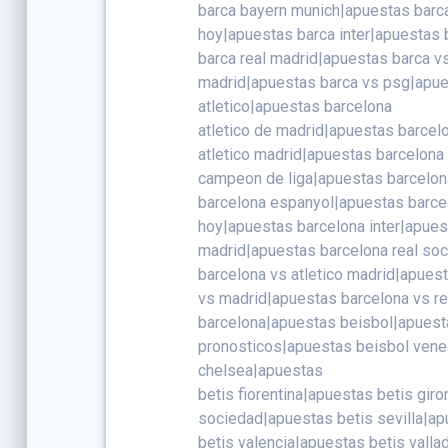
barca bayern munich|apuestas barc
hoy|apuestas barca inter|apuestas
barca real madrid|apuestas barca v
madrid|apuestas barca vs psg|apue
atletico|apuestas barcelona
atletico de madrid|apuestas barcel
atletico madrid|apuestas barcelona
campeon de liga|apuestas barcelon
barcelona espanyol|apuestas barce
hoy|apuestas barcelona inter|apue
madrid|apuestas barcelona real soc
barcelona vs atletico madrid|apues
vs madrid|apuestas barcelona vs r
barcelona|apuestas beisbol|apuest
pronosticos|apuestas beisbol vene
chelsea|apuestas
betis fiorentina|apuestas betis gir
sociedad|apuestas betis sevilla|a
betis valencia|apuestas betis vall