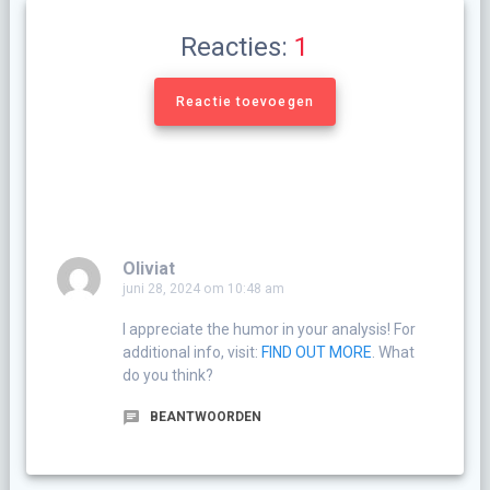
Reacties:
1
Reactie toevoegen
Oliviat
juni 28, 2024 om 10:48 am
I appreciate the humor in your analysis! For
additional info, visit:
FIND OUT MORE
. What
do you think?
BEANTWOORDEN