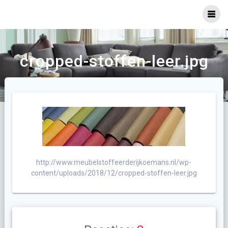
Ga
naar
inhoud
cropped-stoffen-leer.jpg
http://www.meubelstoffeerderijkoemans.nl/wp-
content/uploads/2018/12/cropped-stoffen-leer.jpg