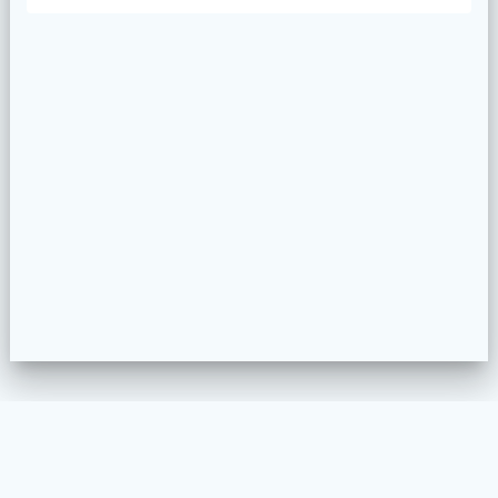
WELKOM
MEUBELSTOFFEREN
PROJECTEN