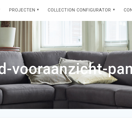
PROJECTEN
COLLECTION CONFIGURATOR
CO
d-vooraanzicht-pan