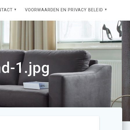
NTACT
VOORWAARDEN EN PRIVACY BELEID
d-1.jpg