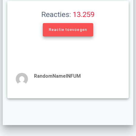
Reacties:
13.259
Reactie toevoegen
RandomNameINFUM