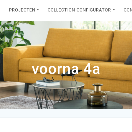
PROJECTEN
COLLECTION CONFIGURATOR
CO
voorna 4a