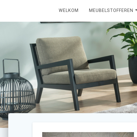
Ga
naar
WELKOM
MEUBELSTOFFEREN
inhoud